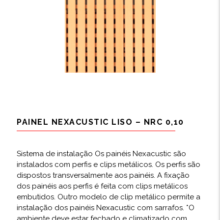
PAINEL NEXACUSTIC LISO – NRC 0,10
Sistema de instalação Os painéis Nexacustic são
instalados com perfis e clips metálicos. Os perfis são
dispostos transversalmente aos painéis. A fixação
dos painéis aos perfis é feita com clips metálicos
embutidos. Outro modelo de clip metálico permite a
instalação dos painéis Nexacustic com sarrafos. *O
ambiente deve estar fechado e climatizado com