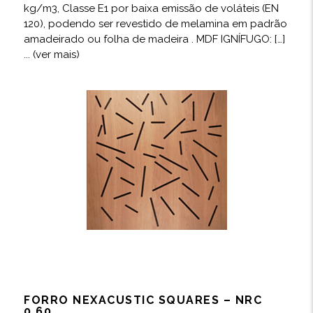
kg/m3, Classe E1 por baixa emissão de voláteis (EN
120), podendo ser revestido de melamina em padrão
amadeirado ou folha de madeira . MDF IGNÍFUGO: […]
... (ver mais)
FORRO NEXACUSTIC SQUARES – NRC
0,60