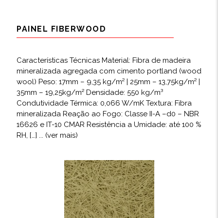
PAINEL FIBERWOOD
Características Técnicas Material: Fibra de madeira
mineralizada agregada com cimento portland (wood
wool) Peso: 17mm – 9,35 kg/m² | 25mm – 13,75kg/m² |
35mm – 19,25kg/m² Densidade: 550 kg/m³
Condutividade Térmica: 0,066 W/mK Textura: Fibra
mineralizada Reação ao Fogo: Classe II-A –d0 – NBR
16626 e IT-10 CMAR Resistência a Umidade: até 100 %
RH, […]
... (ver mais)