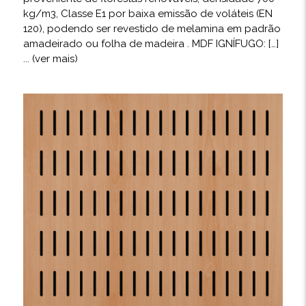
kg/m3, Classe E1 por baixa emissão de voláteis (EN
120), podendo ser revestido de melamina em padrão
amadeirado ou folha de madeira . MDF IGNÍFUGO: […]
... (ver mais)