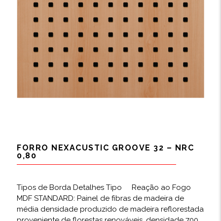
FORRO NEXACUSTIC GROOVE 32 – NRC
0,80
Tipos de Borda Detalhes Tipo Reação ao Fogo
MDF STANDARD: Painel de fibras de madeira de
média densidade produzido de madeira reflorestada
proveniente de florestas renováveis, densidade 700