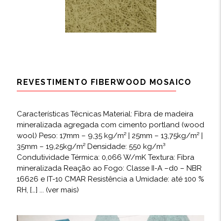
REVESTIMENTO FIBERWOOD MOSAICO
Características Técnicas Material: Fibra de madeira
mineralizada agregada com cimento portland (wood
wool) Peso: 17mm – 9,35 kg/m² | 25mm – 13,75kg/m² |
35mm – 19,25kg/m² Densidade: 550 kg/m³
Condutividade Térmica: 0,066 W/mK Textura: Fibra
mineralizada Reação ao Fogo: Classe II-A –d0 – NBR
16626 e IT-10 CMAR Resistência a Umidade: até 100 %
RH, […]
... (ver mais)