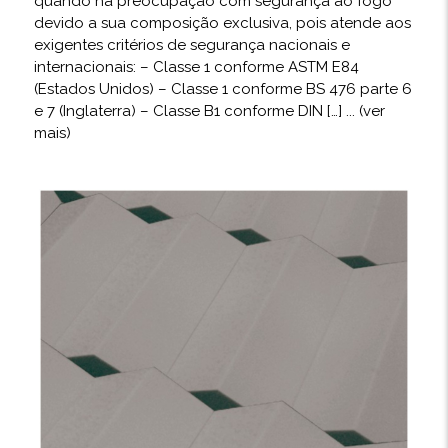
quando há preocupação com segurança ao fogo
devido a sua composição exclusiva, pois atende aos
exigentes critérios de segurança nacionais e
internacionais: – Classe 1 conforme ASTM E84
(Estados Unidos) – Classe 1 conforme BS 476 parte 6
e 7 (Inglaterra) – Classe B1 conforme DIN […]
... (ver
mais)