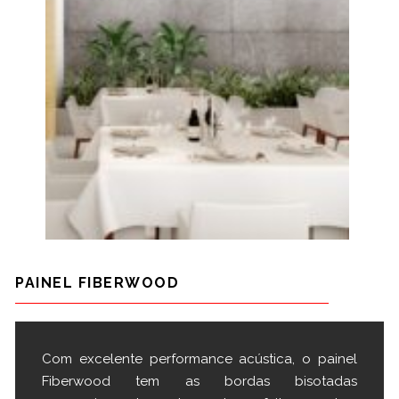
PAINEL FIBERWOOD
Com excelente performance acústica, o painel
Fiberwood tem as bordas bisotadas