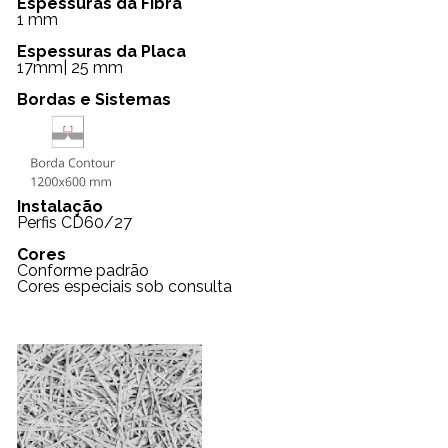
Espessuras da Fibra
1 mm
Espessuras da Placa
17mm| 25 mm
Bordas e Sistemas
Instalação
Perfis CD60/27
Cores
Conforme padrão
Cores especiais sob consulta