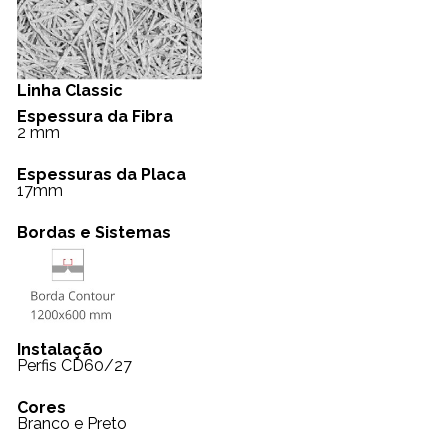
Linha Classic
Espessura da Fibra
2 mm
Espessuras da Placa
17mm
Bordas e Sistemas
Instalação
Perfis CD60/27
Cores
Branco e Preto