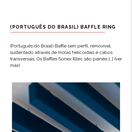
(PORTUGUÊS DO BRASIL) BAFFLE RING
(Português do Brasil) Baffle sem perfil, removível,
sustentado através de molas helicoidais e cabos
transversais. Os Baffles Sonex Illtec são painéis […]
(ver
más)