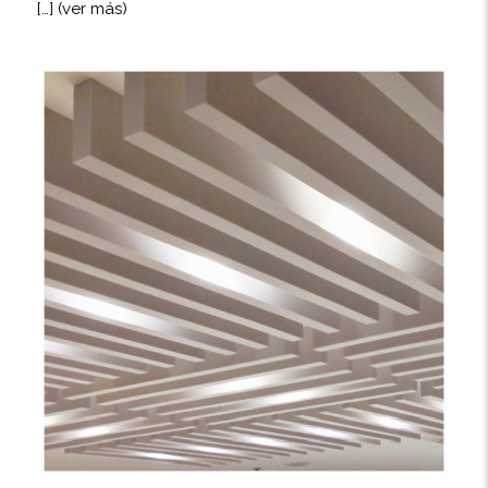
[…]
(ver más)