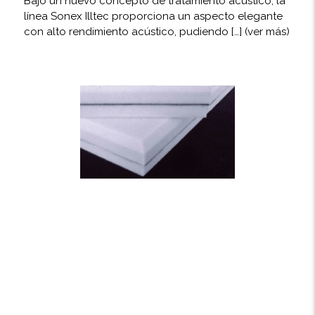
Bajo un nuevo concepto de tratamiento acústico, la
línea Sonex Illtec proporciona un aspecto elegante
con alto rendimiento acústico, pudiendo […]
(ver más)