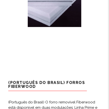
(PORTUGUÊS DO BRASIL) FORROS
FIBERWOOD
(Português do Brasil) O forro removível Fiberwood
está disponível em duas modulações: Linha Prime e