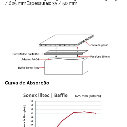
/ 625 mmEspessuras: 35 / 50 mm
Curva de Absorção