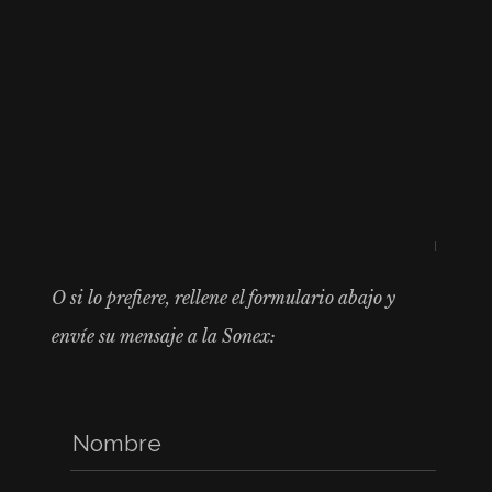
O si lo prefiere, rellene el formulario abajo y
envíe su mensaje a la Sonex: