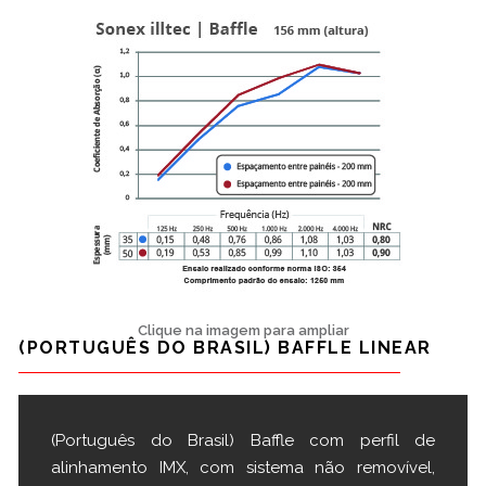
Clique na imagem para ampliar
(PORTUGUÊS DO BRASIL) BAFFLE LINEAR
(Português do Brasil) Baffle com perfil de
alinhamento IMX, com sistema não removível,