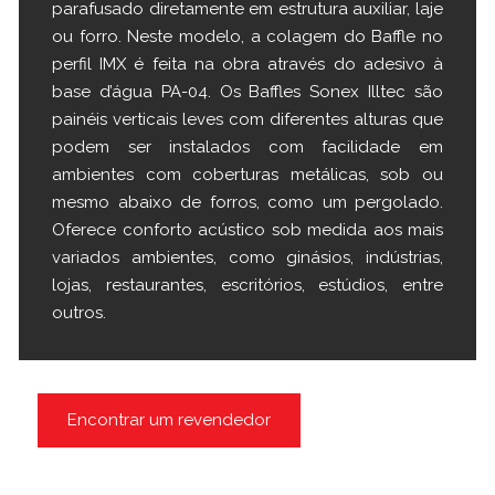
parafusado diretamente em estrutura auxiliar, laje
ou forro. Neste modelo, a colagem do Baffle no
perfil IMX é feita na obra através do adesivo à
base d’água PA-04. Os Baffles Sonex Illtec são
painéis verticais leves com diferentes alturas que
podem ser instalados com facilidade em
ambientes com coberturas metálicas, sob ou
mesmo abaixo de forros, como um pergolado.
Oferece conforto acústico sob medida aos mais
variados ambientes, como ginásios, indústrias,
lojas, restaurantes, escritórios, estúdios, entre
outros.
Encontrar um revendedor