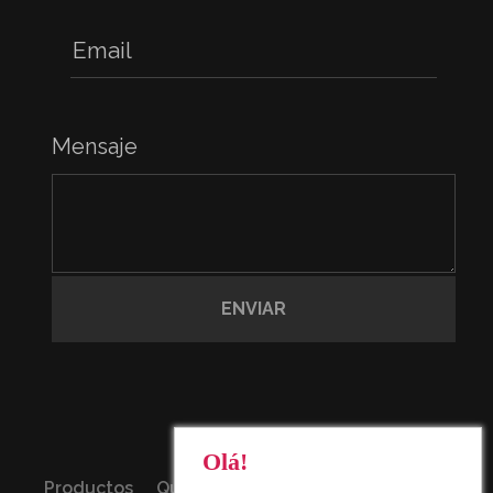
Mensaje
Olá!
Productos
Quienes somos
Sostenibilidad