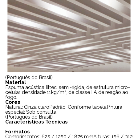
(Português do Brasil)
Material
Espuma acústica Illtec, semi-rígida, de estrutura micro-
celular, densidade 11kg/m³, de classe IIA de reação ao
fogo.
Cores
Natural: Cinza claroPadrão: Conforme tabelaPintura
especial: Sob consulta
(Português do Brasil)
Características Técnicas
Formatos
Comprimentos: 625 / 1250 / 1875 mmAlturas: 156 / 312