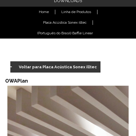
DOWNLOADS
Home
Linha de Produtos
Placa Acústica Sonex illtec
(Português do Brasil) Baffle Linear
Voltar para Placa Acústica Sonex illtec
OWAPlan