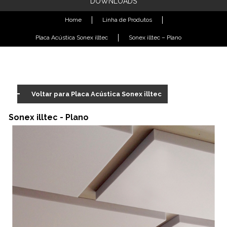
DOWNLOADS
Home
Linha de Produtos
Placa Acústica Sonex illtec
Sonex illtec – Plano
Voltar para Placa Acústica Sonex illtec
Sonex illtec - Plano