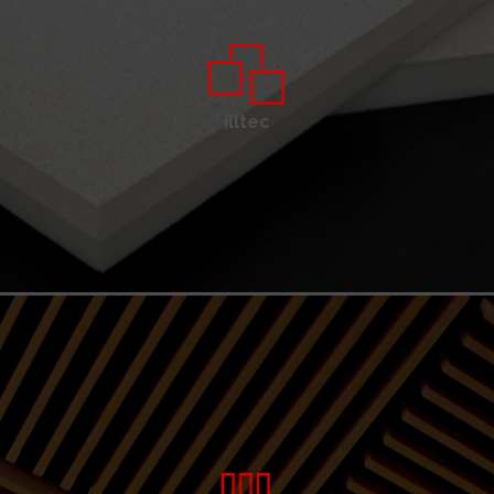
illtec