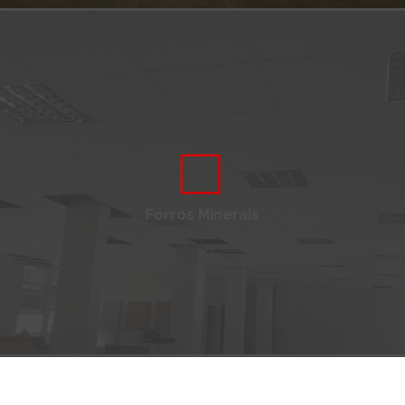
Forros Minerais