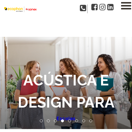
ACÚSTICA E
DESIGN PARA
Hospitais