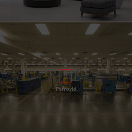
Forrovid