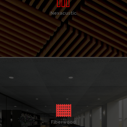
Nexacustic
Fiberwood