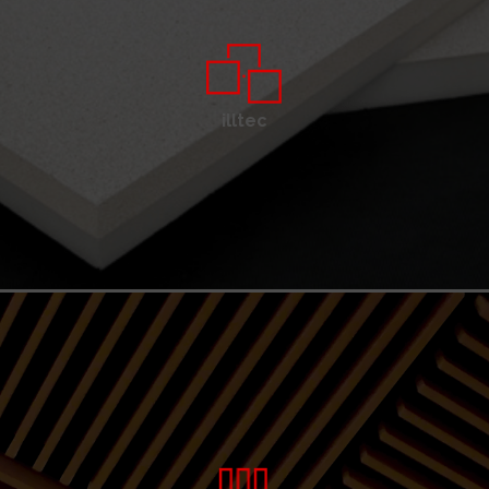
illtec