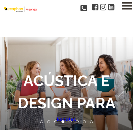
ACÚSTICA E
DESIGN PARA
Hospitais