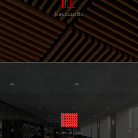
Nexacustic
Fiberwood