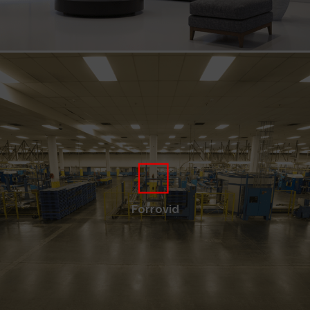
Forrovid