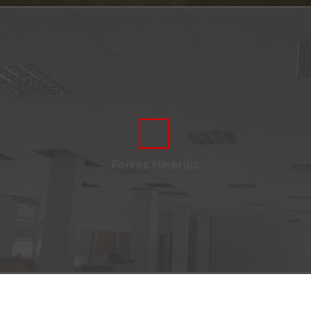
Forros Minerais