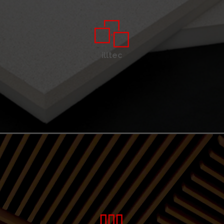
illtec