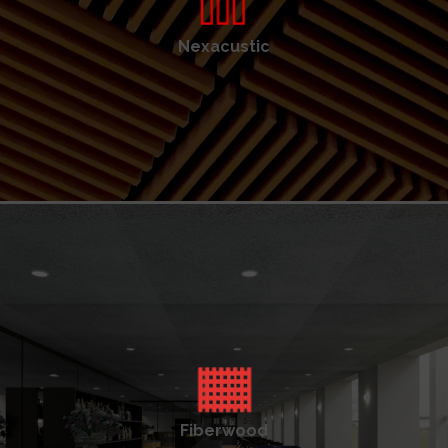
Nexacustic
Fiberwood