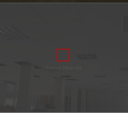
Forros Minerais