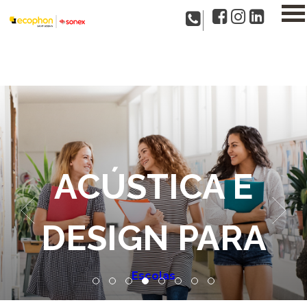
ACÚSTICA E
DESIGN PARA
Hospitais