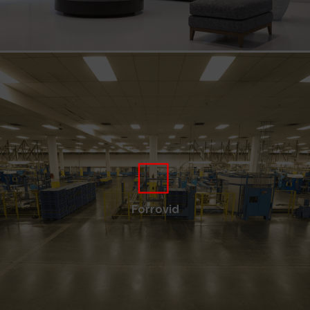
Forrovid