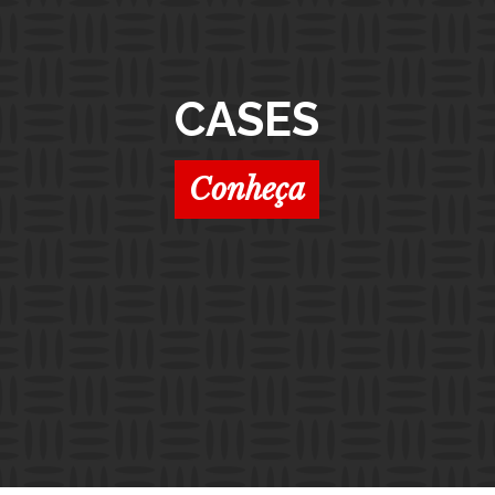
CASES
Conheça