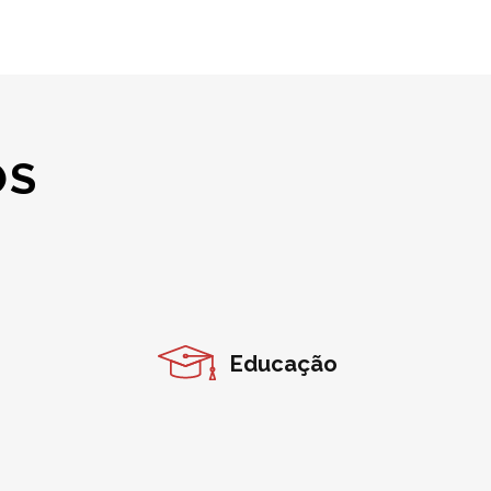
OS
Educação