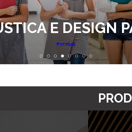
STICA E DESIGN 
Escolas
PROD