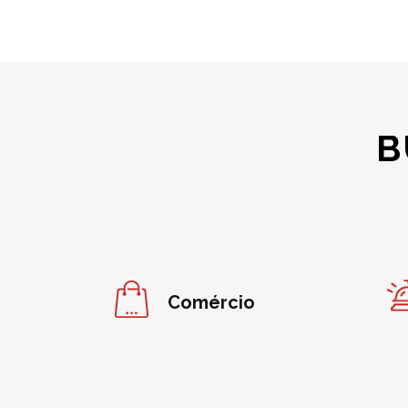
B
Comércio