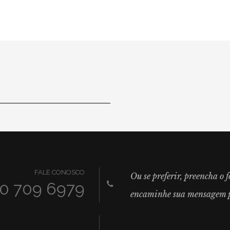
FALE CONOSCO
Ou se preferir, preencha o 
0 709 6979
encaminhe sua mensagem p