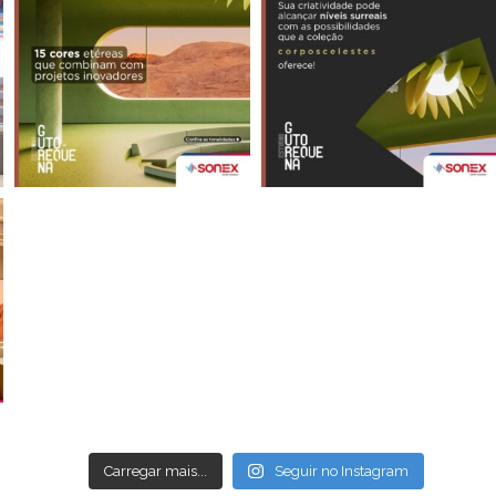
Carregar mais...
Seguir no Instagram